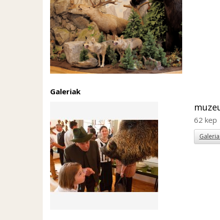
Galeriak
muze
62 kep
Galeria