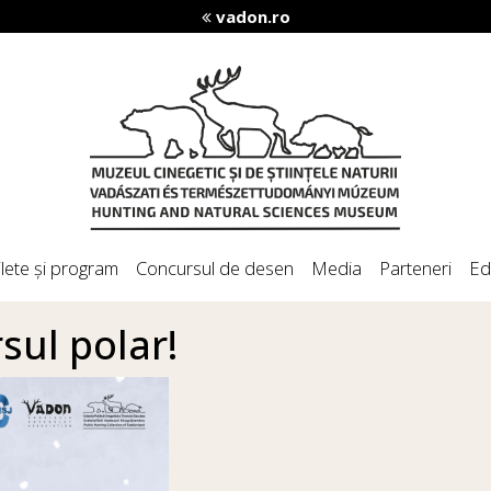
vadon.ro
ilete și program
Concursul de desen
Media
Parteneri
Ed
rsul polar!