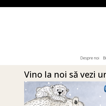
Despre noi
B
Vino la noi să vezi u